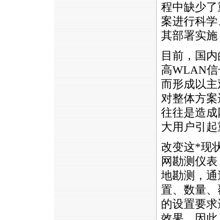
程中缺少了
案进行科学
其部署实施
目前，国内
高WLAN
而形成以主
对整体方案
往往是造成
大用户引起
改变这
*
现
网勘测仪表
地勘测，通
置、数量、
的设置要求
效果。因此