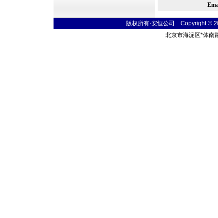
Em
版权所有·安恒公司 Copyright © 2004 
北京市海淀区
*
体南路