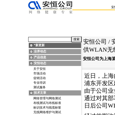
安
安恒公司
/
*
新更新
供WLAN
业界动态
产品信息
安恒公司为上海某
安恒动态
关于安恒
市场活动
近日，上海
促销活动
浦东开发区
专业培训
测试服务
由于公司业
技术文章
通过对其部
网络管理与网络测试
布线测试与布线标准
日后公司W
标识技术与线缆标签
无线网络维护与测试