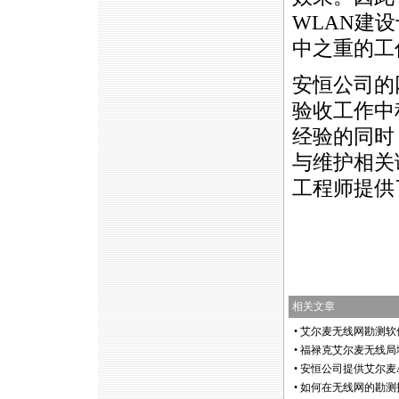
WLAN建
中之重的工
安恒公司的
验收工作中
经验的同时
与维护相关
工程师提供
https://anheng.com.cn/news/html/anheng_news/2263.html
相关文章
•
艾尔麦无线网勘测软件Sur
•
福禄克艾尔麦无线局域网勘
•
安恒公司提供艾尔麦Ai
•
如何在无线网的勘测