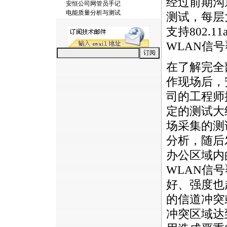
经过前期沟
安恒公司网管员手记
电能质量分析与测试
测试，每层大
支持802.
WLAN信
在了解完全
作现场后，
司的工程师
定的测试大
场采集的测
分析，随后
办公区域内
WLAN信
好、强度也
的信道冲突
冲突区域达