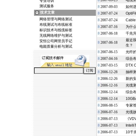
8
2007-09-25
电缆测
专业培训
测试服务
8
2007-09-03
如何
技术文章
8
2007-07-24
Opti
网络管理与网络测试
8
2007-07-24
Cab
布线测试与布线标准
8
2007-07-16
为什
标识技术与线缆标签
8
2007-06-18
千兆
无线网络维护与测试
最近
安恒公司网管员手记
8
2007-06-18
生？
电能质量分析与测试
8
2007-06-15
光纤的
8
2007-04-16
综合
8
2007-03-15
DTX
8
2006-12-28
抽样测
8
2006-12-26
新的安
8
2006-12-16
光缆
8
2006-12-14
综合
8
2006-12-14
10G
8
2006-08-15
专家
8
2006-07-16
光缆
8
2006-07-13
《VD
8
2006-07-13
Int
8
2006-07-13
10千