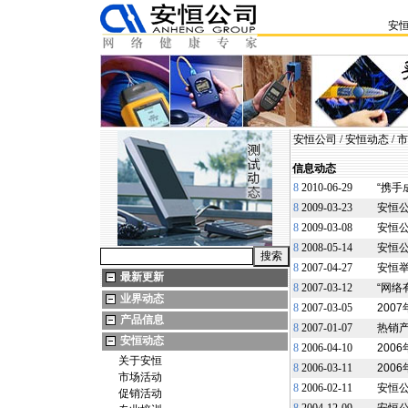
安
安恒公司
/
安恒动态
/
市
信息动态
8
2010-06-29
“携手
8
2009-03-23
安恒
8
2009-03-08
安恒公
8
2008-05-14
安恒公
8
2007-04-27
安恒
最新更新
8
2007-03-12
“网络
业界动态
8
2007-03-05
200
产品信息
8
2007-01-07
热销
安恒动态
8
2006-04-10
200
关于安恒
8
2006-03-11
200
市场活动
8
2006-02-11
安恒
促销活动