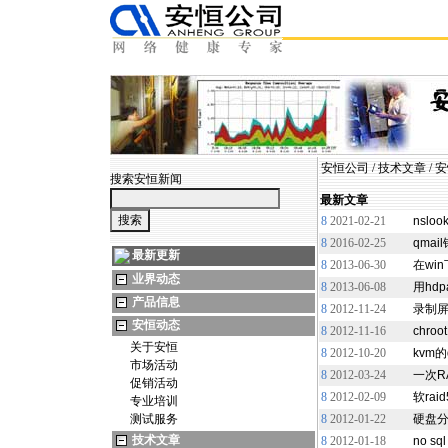
安恒公司
/
技术文章
/
安
搜索安恒新闻
最新文章
8
2021-02-21
nslo
8
2016-02-25
qmail
最新更新
8
2013-06-30
在wi
业界动态
8
2013-06-08
用hd
产品信息
8
2012-11-24
录制屏
安恒动态
8
2012-11-16
chroo
关于安恒
8
2012-10-20
kvm
市场活动
8
2012-03-24
一次R
促销活动
8
2012-02-09
软ra
专业培训
测试服务
8
2012-01-22
硬盘
技术文章
8
2012-01-18
no s