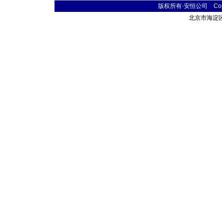
版权所有·安恒公司 Copyr
北京市海淀区首