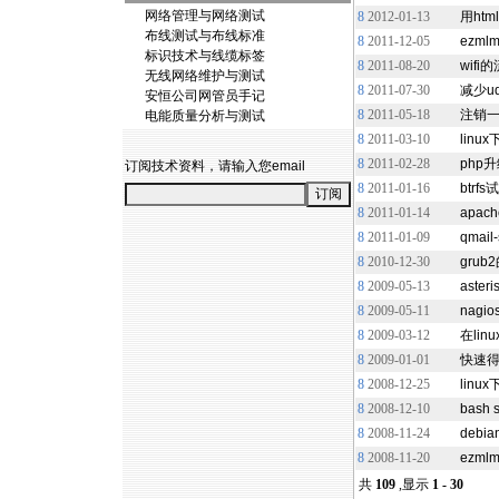
网络管理与网络测试
8
2012-01-13
用ht
布线测试与布线标准
8
2011-12-05
ezm
标识技术与线缆标签
8
2011-08-20
wifi
无线网络维护与测试
8
2011-07-30
减少u
安恒公司网管员手记
8
2011-05-18
注销一
电能质量分析与测试
8
2011-03-10
linu
8
2011-02-28
php
订阅技术资料，请输入您email
8
2011-01-16
btrf
8
2011-01-14
apa
8
2011-01-09
qmai
8
2010-12-30
gru
8
2009-05-13
aster
8
2009-05-11
nagi
8
2009-03-12
在li
8
2009-01-01
快速得
8
2008-12-25
linu
8
2008-12-10
bash
8
2008-11-24
deb
8
2008-11-20
ezm
共
109
,显示
1 - 30