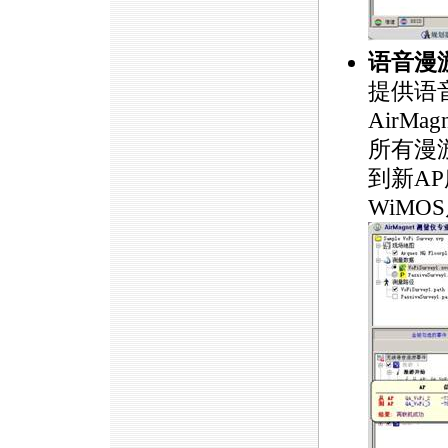
语音漫
提供语
AirMa
所有漫
到新A
WiMO