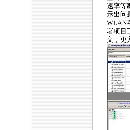
速率等
示出问
WLA
署项目
文，更