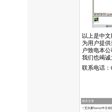
以上是中文
为用户提供
户致电本公
我们也竭诚
联系电话：0
https://anheng.com.cn/news/html/product_news/2317.html
相关文章
•
艾尔麦Survey中主