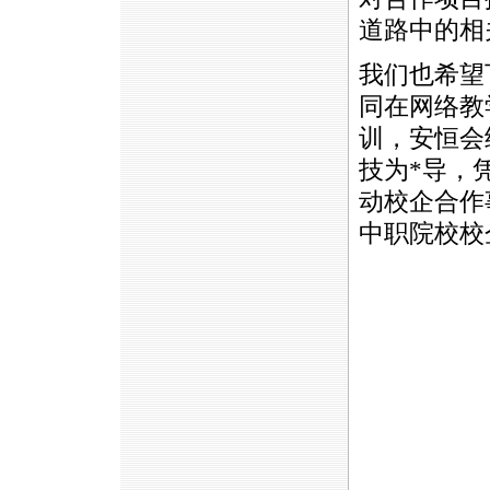
道路中的相
我们也希望
同在网络教
训，安恒会
技为
*
导，
动校企合作
中职院校校