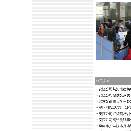
相关文章
•
安恒公司与河南建筑
•
安恒公司提供艾尔麦Ai
•
北京某高校大学生参加综
•
安恒网院CCTT、C
•
安恒公司经销商培训
•
安恒公司网络测试事
•
网络维护学院本月培