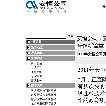
安
安恒公司
/
*
新更新
合作新篇章
业界动态
产品信息
2011年安恒公
安恒动态
关于安恒
市场活动
2011年
促销活动
专业培训
*
月，正直
测试服务
有从欢快的
技术文章
网络管理与网络测试
经理和技术
布线测试与布线标准
作的教育项
标识技术与线缆标签
无线网络维护与测试