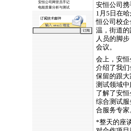
安恒公司网管员手记
安恒公司携
电能质量分析与测试
1月5日在
恒公司校企
温，街道的
人员的脚步
会议。
会上，安恒
介绍了我们
保留的跟大
测试领域中
了解了安恒
综合测试服
合服务专家
*
整天的座
对合作项目