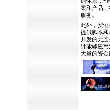
训体系，
*
案和产品，
服务。
此外，安恒
提供脚本和
开发的无连
针能够应用
大量的资金
https://anheng.com.cn/news/html/anheng_reviews