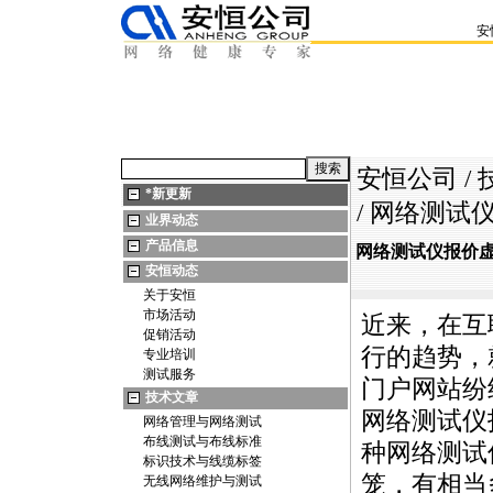
安
安恒公司
/
*
新更新
/ 网络测
业界动态
产品信息
网络测试仪报价
安恒动态
关于安恒
市场活动
近来，在互
促销活动
行的趋势，
专业培训
测试服务
门户网站纷
技术文章
网络测试仪
网络管理与网络测试
布线测试与布线标准
种网络测试
标识技术与线缆标签
笼，有相当
无线网络维护与测试