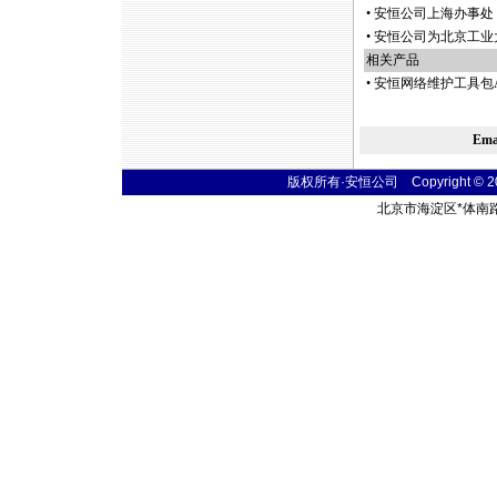
•
安恒公司上海办事处 2
•
安恒公司为北京工业
相关产品
•
安恒网络维护工具包A
Em
版权所有·安恒公司 Copyright © 2004 
北京市海淀区
*
体南路