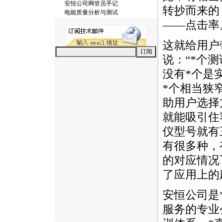
安恒公司网管员手记
转抄而来的
电能质量分析与测试
——点击率
这就给用户
说：“
*
个测
没有
*
个是
*
个相当狭
助用户选择
就能吸引住
仪型号就有
有很多种，
的对应情况
了应用上的
安恒公司是
服务的专业