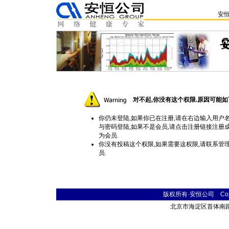
安
对不起,你没有这个权限.原因可能如
你仍未登陆,如果你已在注册,请在右边输入用户
与密码登陆,如果不是会员,请点击
注册
链接注册
为会员.
你没有投稿这个权限,如果需要这权限,请联系管
员.
版权所有·安恒公司 Copyr
北京市海淀区首体南路9号 主语国际